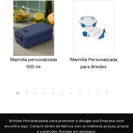
Marmita personalizada
Marmita Personalizada
900 ml
para Brindes
Brindes Personalizados para promover e divulgar sua Empresa você
encontra aqui. Compre direto da fábrica com os melhores preços, prazos
e condições. Brindes em destaque: