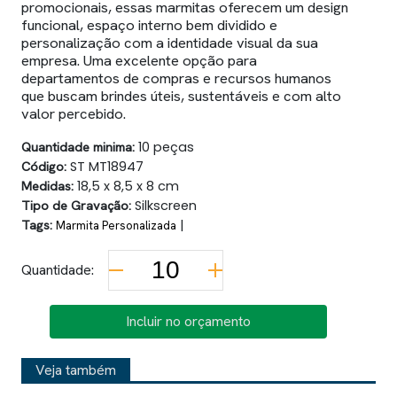
promocionais, essas marmitas oferecem um design
funcional, espaço interno bem dividido e
personalização com a identidade visual da sua
empresa. Uma excelente opção para
departamentos de compras e recursos humanos
que buscam brindes úteis, sustentáveis e com alto
valor percebido.
Quantidade minima:
10 peças
Código:
ST MT18947
Medidas:
18,5 x 8,5 x 8 cm
Tipo de Gravação:
Silkscreen
Tags:
|
Marmita Personalizada
Quantidade:
Incluir no orçamento
Veja também