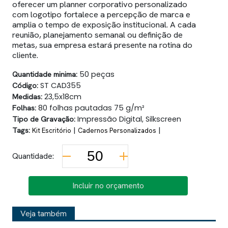
oferecer um planner corporativo personalizado
com logotipo fortalece a percepção de marca e
amplia o tempo de exposição institucional. A cada
reunião, planejamento semanal ou definição de
metas, sua empresa estará presente na rotina do
cliente.
Quantidade minima:
50 peças
Código:
ST CAD355
Medidas:
23,5x18cm
Folhas:
80 folhas pautadas 75 g/m²
Tipo de Gravação:
Impressão Digital, Silkscreen
Tags:
|
|
Kit Escritório
Cadernos Personalizados
Quantidade:
Incluir no orçamento
Veja também