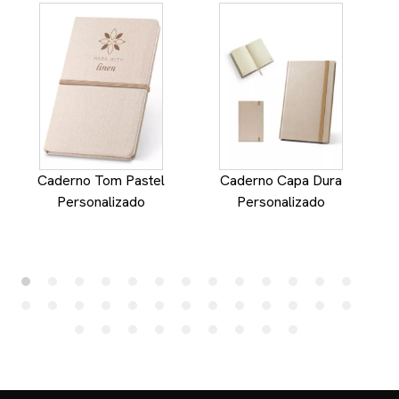
Caderno Tom Pastel
Caderno Capa Dura
C
Personalizado
Personalizado