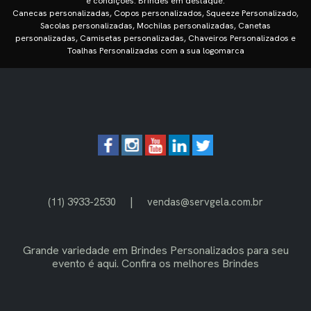
e condições. Brindes em destaque:
Canecas personalizadas, Copos personalizados, Squeeze Personalizado,
Sacolas personalizadas, Mochilas personalizadas, Canetas
personalizadas, Camisetas personalizadas, Chaveiros Personalizados e
Toalhas Personalizadas com a sua logomarca
|
(11) 3933-2530
vendas@servgela.com.br
Grande variedade em
Brindes Personalizados
para seu
evento é aqui. Confira os melhores Brindes