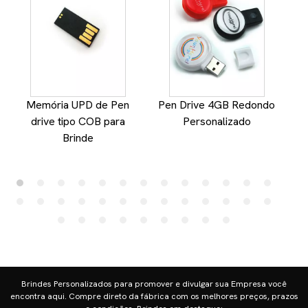
Memória UPD de Pen
Pen Drive 4GB Redondo
drive tipo COB para
Personalizado
Brinde
Brindes Personalizados para promover e divulgar sua Empresa você
encontra aqui. Compre direto da fábrica com os melhores preços, prazos