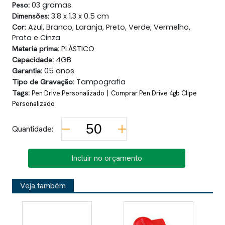
Peso:
03 gramas.
Dimensões:
3.8 x 1.3 x 0.5 cm
Cor:
Azul, Branco, Laranja, Preto, Verde, Vermelho,
Prata e Cinza
Materia prima:
PLÁSTICO
Capacidade:
4GB
Garantia:
05 anos
Tipo de Gravação:
Tampografia
Tags:
|
Pen Drive Personalizado
Comprar Pen Drive 4gb Clipe
Personalizado
Quantidade:
Incluir no orçamento
Veja também