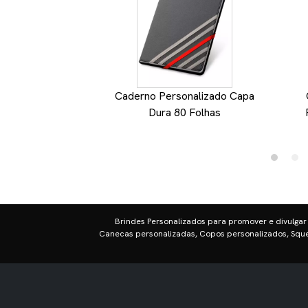
Caderno Personalizado Capa
Dura 80 Folhas
Brindes Personalizados para promover e divulgar
Canecas personalizadas, Copos personalizados, Sque