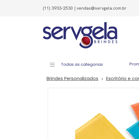
(11) 3933-2530 | vendas@servgela.com.br
Pro
Todas as categorias
Brindes Personalizados
Escritório e co