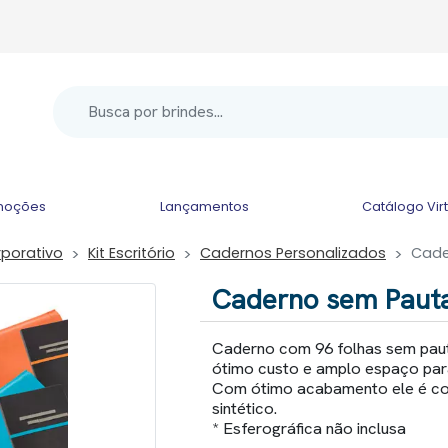
moções
Lançamentos
Catálogo Vir
rporativo
Kit Escritório
Cadernos Personalizados
Cade
Caderno sem Pauta
Caderno com 96 folhas sem paut
ótimo custo e amplo espaço par
Com ótimo acabamento ele é c
sintético.
* Esferográfica não inclusa