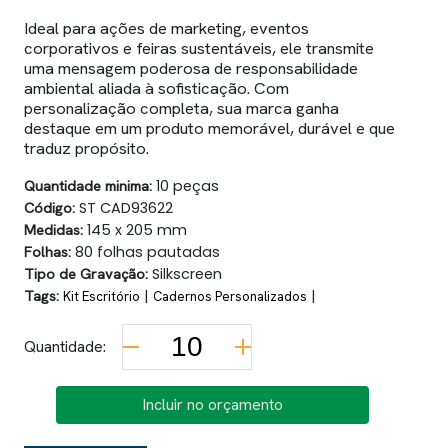
Ideal para ações de marketing, eventos
corporativos e feiras sustentáveis, ele transmite
uma mensagem poderosa de responsabilidade
ambiental aliada à sofisticação. Com
personalização completa, sua marca ganha
destaque em um produto memorável, durável e que
traduz propósito.
Quantidade minima:
10 peças
Código:
ST CAD93622
Medidas:
145 x 205 mm
Folhas:
80 folhas pautadas
Tipo de Gravação:
Silkscreen
Tags:
|
|
Kit Escritório
Cadernos Personalizados
Quantidade:
Incluir no orçamento