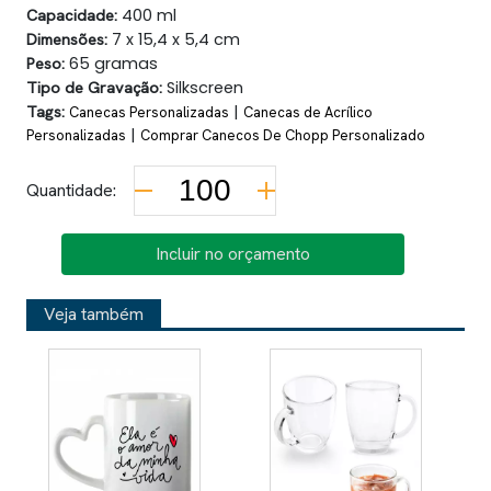
Capacidade:
400 ml
Dimensões:
7 x 15,4 x 5,4 cm
Peso:
65 gramas
Tipo de Gravação:
Silkscreen
Tags:
|
Canecas Personalizadas
Canecas de Acrílico
|
Personalizadas
Comprar Canecos De Chopp Personalizado
Quantidade:
Incluir no orçamento
Veja também