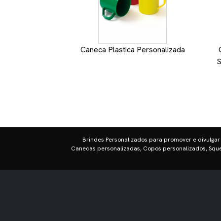
Caneca Plastica Personalizada
S
Brindes Personalizados para promover e divulgar
Canecas personalizadas, Copos personalizados, Sque