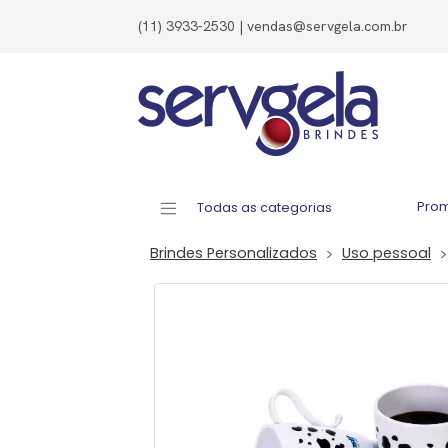
(11) 3933-2530 | vendas@servgela.com.br
Pro
Todas as categorias
Brindes Personalizados
Uso pessoal