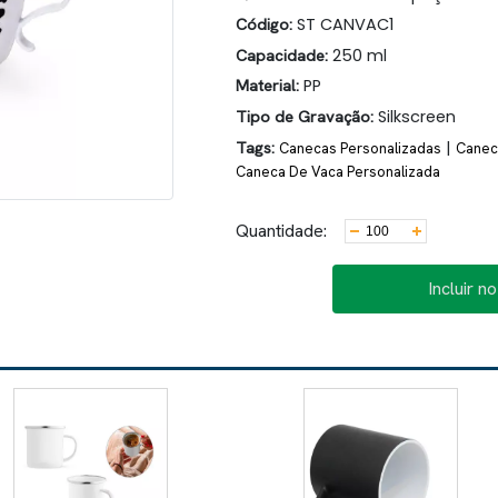
Código:
ST CANVAC1
Capacidade:
250 ml
Material:
PP
Tipo de Gravação:
Silkscreen
Tags:
|
Canecas Personalizadas
Caneca
Caneca De Vaca Personalizada
Quantidade:
Incluir n