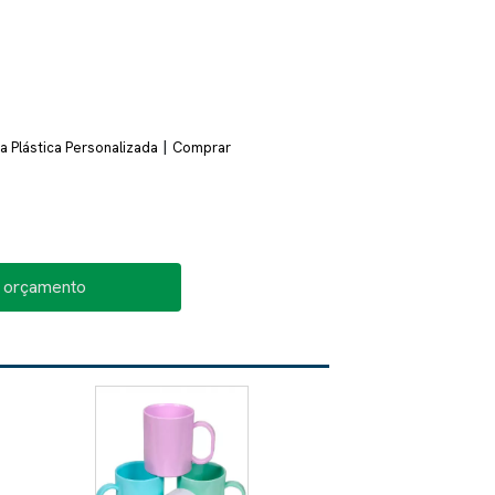
|
 Plástica Personalizada
Comprar
o orçamento