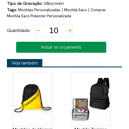
Tipo de Gravação:
Silkscreen
Tags:
|
|
Mochilas Personalizadas
Mochila Saco
Comprar
Mochila Saco Poliester Personalizada
Quantidade:
Incluir no orçamento
Veja também