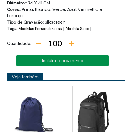
Diâmetro::
34 X 41 CM
Cores::
Preta, Branca, Verde, Azul, Vermelha e
Laranja
Tipo de Gravação:
Silkscreen
Tags:
|
|
Mochilas Personalizadas
Mochila Saco
Quantidade:
Incluir no orçamento
Veja também