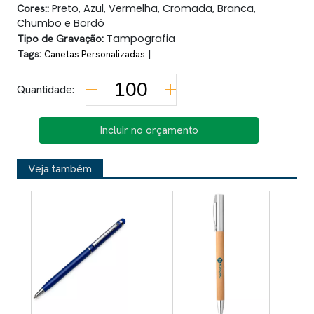
Cores::
Preto, Azul, Vermelha, Cromada, Branca,
Chumbo e Bordô
Tipo de Gravação:
Tampografia
Tags:
|
Canetas Personalizadas
Quantidade:
Incluir no orçamento
Veja também