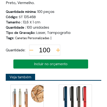
Preto, Vermelho.
Quantidade minima:
100 peças
Código:
ST 13546B
Tamanho :
13,6 X 1 cm
Quantidade :
100 unidades
Tipo de Gravação:
Laser, Tampografia
Tags:
|
Canetas Personalizadas
Quantidade:
Incluir no orçamento
Veja também