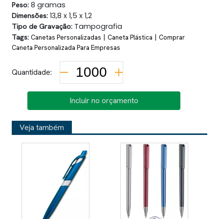
Peso:
8 gramas
Dimensões:
13,8 x 1,5 x 1,2
Tipo de Gravação:
Tampografia
Tags:
|
|
Canetas Personalizadas
Caneta Plástica
Comprar
Caneta Personalizada Para Empresas
Quantidade:
Incluir no orçamento
Veja também