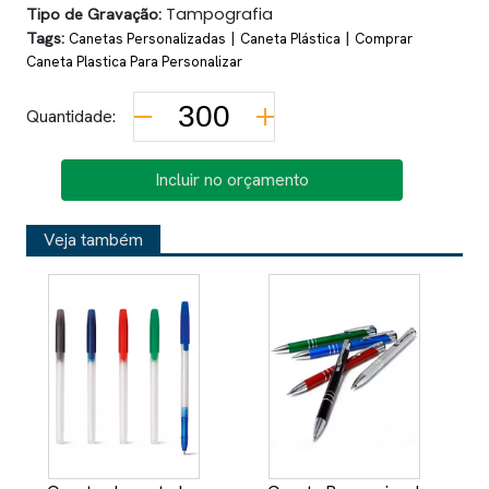
Tipo de Gravação:
Tampografia
Tags:
|
|
Canetas Personalizadas
Caneta Plástica
Comprar
Caneta Plastica Para Personalizar
Quantidade:
Incluir no orçamento
Veja também