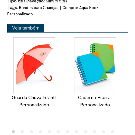
Tipo de Gravação:
Silkscreen
Tags:
|
Brindes para Crianças
Comprar Aqua Book
Personalizado
Veja também
Guarda Chuva Infantil
Caderno Espiral
Personalizado
Personalizado