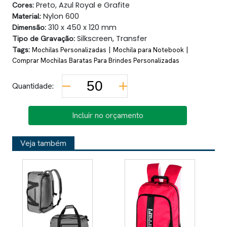
Cores:
Preto, Azul Royal e Grafite
Material:
Nylon 600
Dimensão:
310 x 450 x 120 mm
Tipo de Gravação:
Silkscreen, Transfer
Tags:
|
|
Mochilas Personalizadas
Mochila para Notebook
Comprar Mochilas Baratas Para Brindes Personalizadas
Quantidade:
Incluir no orçamento
Veja também