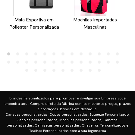
Mala Esportiva em
Mochilas Importadas
Poliester Personalizada
Masculinas
Brindes Personalizados para promover e divulgar sua Empresa você
encontra aqui. Compre direto da fábrica com os melhores preços, prazos
e condições. Brindes em destaque:
Canecas personalizadas, Copos personalizados, Squeeze Personalizado,
Sacolas personalizadas, Mochilas personalizadas, Canetas
personalizadas, Camisetas personalizadas, Chaveiros Personalizados e
Toalhas Personalizadas com a sua logomarca