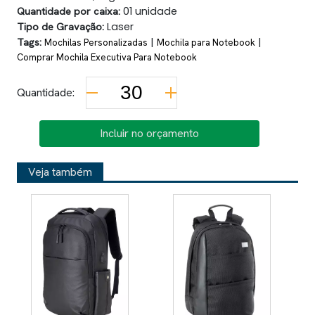
Quantidade por caixa:
01 unidade
Tipo de Gravação:
Laser
Tags:
|
|
Mochilas Personalizadas
Mochila para Notebook
Comprar Mochila Executiva Para Notebook
Quantidade:
Incluir no orçamento
Veja também