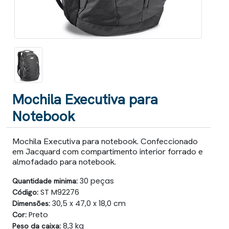
Mochila Executiva para
Notebook
Mochila Executiva para notebook. Confeccionado
em Jacquard com compartimento interior forrado e
almofadado para notebook.
Quantidade minima:
30 peças
Código:
ST M92276
Dimensões:
30,5 x 47,0 x 18,0 cm
Cor:
Preto
Peso da caixa:
8,3 kg