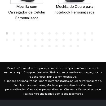
Mochila com
Mochila de Couro para
Carregador de Celular
notebook Personalizada
Personalizada
Brindes Personalizados para promover e divulgar sua Empresa você
encontra aqui. Compre direto da fábrica com os melhores preços, prazos
e condições. Brindes em destaque:
Canecas personalizadas, Copos personalizados, Squeeze Personalizado,
Sacolas personalizadas, Mochilas personalizadas, Canetas
personalizadas, Camisetas personalizadas, Chaveiros Personalizados e
Toalhas Personalizadas com a sua logomarca