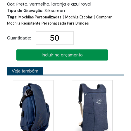
Cor:
Preto, vermelho, laranja e azul royal
Tipo de Gravação:
Silkscreen
Tags:
|
|
Mochilas Personalizadas
Mochila Escolar
Comprar
Mochila Resistente Personalizada Para Brindes
Quantidade:
Incluir no orçamento
Veja também