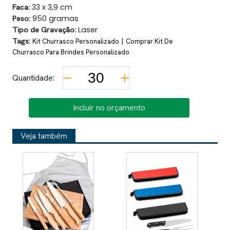
Faca:
33 x 3,9 cm
Peso:
950 gramas
Tipo de Gravação:
Laser
Tags:
|
Kit Churrasco Personalizado
Comprar Kit De
Churrasco Para Brindes Personalizado
Quantidade:
Incluir no orçamento
Veja também