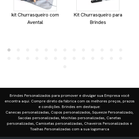
kit Churrasqueiro com
Kit Churrasqueiro para
Avental
Brindes
Brindes Personalizados para promover e divulgar sua Empresa você
encontra aqui. Compre direto da fábrica com os melhores preços, prazos
e condições. Brindes em destaque:
Canecas personalizadas, Copos personalizados, Squeeze Personalizado,
Sacolas personalizadas, Mochilas personalizadas, Canetas
personalizadas, Camisetas personalizadas, Chaveiros Personalizados e
Toalhas Personalizadas com a sua logomarca