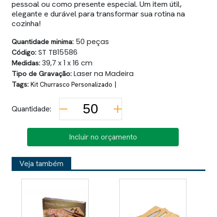
pessoal ou como presente especial. Um item útil,
elegante e durável para transformar sua rotina na
cozinha!
Quantidade minima:
50 peças
Código:
ST TB15586
Medidas:
39,7 x 1 x 16 cm
Tipo de Gravação:
Laser na Madeira
Tags:
|
Kit Churrasco Personalizado
Quantidade:
Incluir no orçamento
Veja também