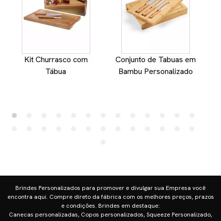
Kit Churrasco com
Conjunto de Tabuas em
Tábua
Bambu Personalizado
Brindes Personalizados para promover e divulgar sua Empresa você
encontra aqui. Compre direto da fábrica com os melhores preços, prazos
e condições. Brindes em destaque:
Canecas personalizadas, Copos personalizados, Squeeze Personalizado,