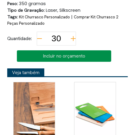
Peso:
350 gramas
Tipo de Gravação:
Laser, Silkscreen
Tags:
|
Kit Churrasco Personalizado
Comprar Kit Churrasco 2
Peças Personalizado
Quantidade:
Incluir no orçamento
Veja também