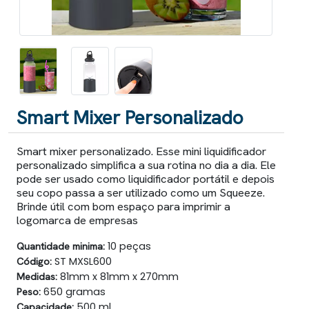
Smart Mixer Personalizado
Smart mixer personalizado. Esse mini liquidificador
personalizado simplifica a sua rotina no dia a dia. Ele
pode ser usado como liquidificador portátil e depois
seu copo passa a ser utilizado como um Squeeze.
Brinde útil com bom espaço para imprimir a
logomarca de empresas
Quantidade minima:
10 peças
Código:
ST MXSL600
Medidas:
81mm x 81mm x 270mm
Peso:
650 gramas
Capacidade:
500 ml