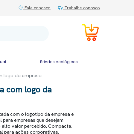
Fale conosco
Trabalhe conosco
tual
Brindes ecológicos
om logo da empresa
ca com logo da
izada com o logotipo da empresa é
al para empresas que desejam
de alto valor percebido. Compacta,
al para ações corporativas,