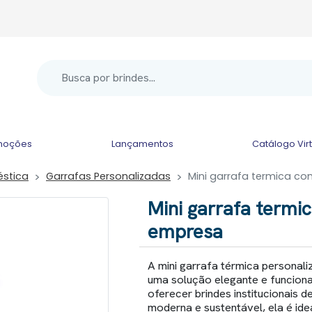
moções
Lançamentos
Catálogo Vir
éstica
Garrafas Personalizadas
Mini garrafa termica c
Mini garrafa termi
empresa
A mini garrafa térmica personal
uma solução elegante e funcion
oferecer brindes institucionais 
moderna e sustentável, ela é ide