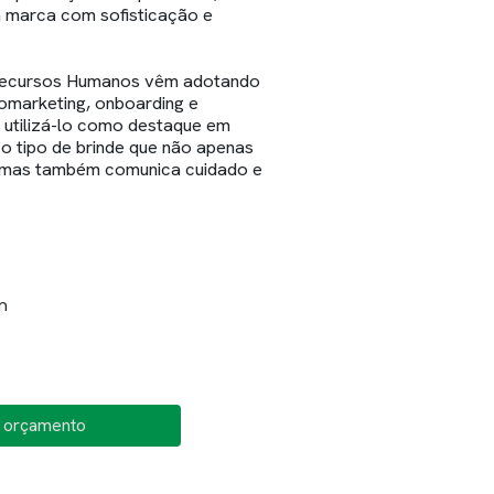
 marca com sofisticação e
ecursos Humanos vêm adotando
marketing, onboarding e
 utilizá-lo como destaque em
 o tipo de brinde que não apenas
a, mas também comunica cuidado e
n
o orçamento