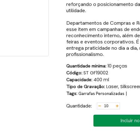
reforçando o posicionamento da
utilidade.
Departamentos de Compras e R
esse item em campanhas de endo
reconhecimento interno, além de
feiras e eventos corporativos. É
entrega praticidade no dia a di
profissionalismo.
Quantidade minima:
10 peças
Código:
ST GF19002
Capacidade:
400 ml
Tipo de Gravação:
Laser, Silkscree
Tags:
|
Garrafas Personalizadas
Quantidade:
Incluir n