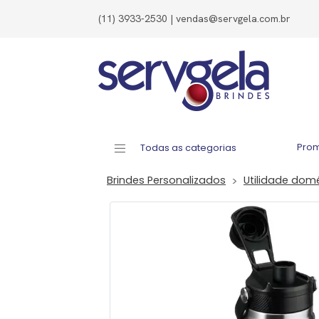
(11) 3933-2530 | vendas@servgela.com.br
Pro
Todas as categorias
Brindes Personalizados
Utilidade dom