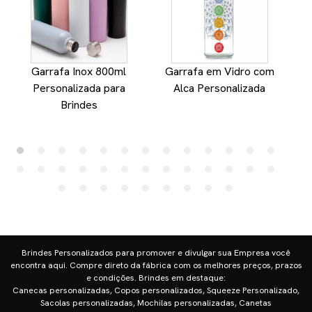
Garrafa Inox 800ml
Garrafa em Vidro com
Personalizada para
Alca Personalizada
Brindes
Brindes Personalizados para promover e divulgar sua Empresa você
encontra aqui. Compre direto da fábrica com os melhores preços, prazos
e condições. Brindes em destaque:
Canecas personalizadas, Copos personalizados, Squeeze Personalizado,
Sacolas personalizadas, Mochilas personalizadas, Canetas