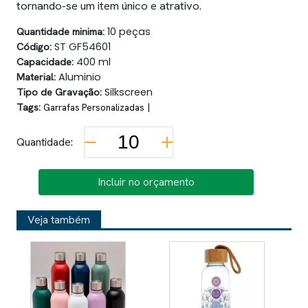
tornando-se um item único e atrativo.
Quantidade minima:
10 peças
Código:
ST GF54601
Capacidade:
400 ml
Material:
Aluminio
Tipo de Gravação:
Silkscreen
Tags:
|
Garrafas Personalizadas
Quantidade:
Incluir no orçamento
Veja também