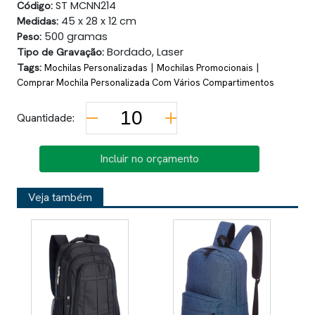
Código:
ST MCNN214
Medidas:
45 x 28 x 12 cm
Peso:
500 gramas
Tipo de Gravação:
Bordado, Laser
Tags:
|
|
Mochilas Personalizadas
Mochilas Promocionais
Comprar Mochila Personalizada Com Vários Compartimentos
Quantidade:
Incluir no orçamento
Veja também