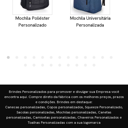
Mochila Poliéster
Mochila Universitária
Personalizado
Personalizada
Brindes Personalizados para promover e divulgar sua Empresa você
encontra aqui. Compre direto da fábrica com os melhores preços, prazos
e condições. Brindes em destaque:
Canecas personalizadas, Copos personalizados, Squeeze Personalizado,
Sacolas personalizadas, Mochilas personalizadas, Canetas
personalizadas, Camisetas personalizadas, Chaveiros Personalizados e
Toalhas Personalizadas com a sua logomarca