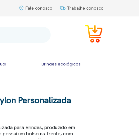
Fale conosco
Trabalhe conosco
tual
Brindes ecológicos
ylon Personalizada
izada para Brindes, produzido em
o possui um bolso na frente, com