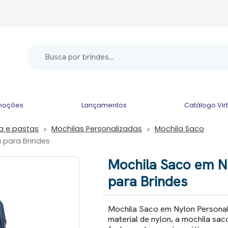
moções
Lançamentos
Catálogo Vir
la e pastas
Mochilas Personalizadas
Mochila Saco
 para Brindes
Mochila Saco em N
para Brindes
Mochila Saco em Nylon Personal
material de nylon, a mochila sac