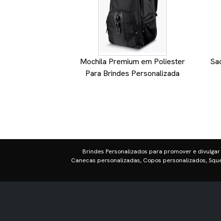
Mochila Premium em Poliester
Sa
Para Brindes Personalizada
Brindes Personalizados para promover e divulgar
Canecas personalizadas, Copos personalizados, Sque