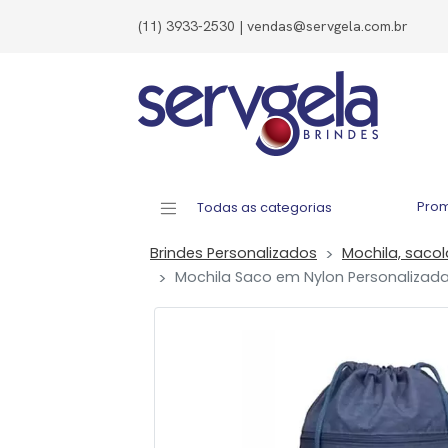
(11) 3933-2530 | vendas@servgela.com.br
Pro
Todas as categorias
Brindes Personalizados
Mochila, saco
Mochila Saco em Nylon Personalizada