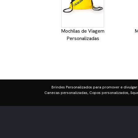
Mochilas de Viagem
M
Personalizadas
Brindes Personalizados para promover e divulgar
Canecas personalizadas, Copos personalizados, Sque