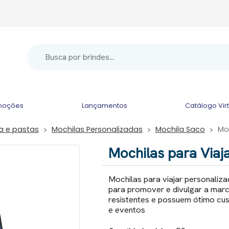
moções
Lançamentos
Catálogo Vir
la e pastas
Mochilas Personalizadas
Mochila Saco
Mo
Mochilas para Viaj
Mochilas para viajar personaliz
para promover e divulgar a marc
resistentes e possuem ótimo custo
e eventos