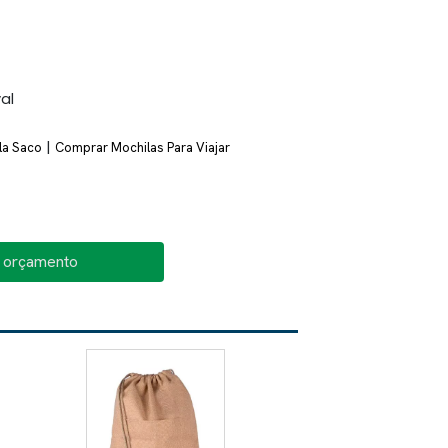
al
|
la Saco
Comprar Mochilas Para Viajar
o orçamento