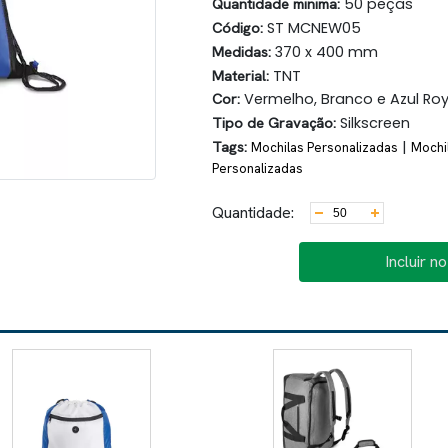
Quantidade minima:
50 peças
Código:
ST MCNEW05
Medidas:
370 x 400 mm
Material:
TNT
Cor:
Vermelho, Branco e Azul Roy
Tipo de Gravação:
Silkscreen
Tags:
|
Mochilas Personalizadas
Mochi
Personalizadas
Quantidade:
Incluir n