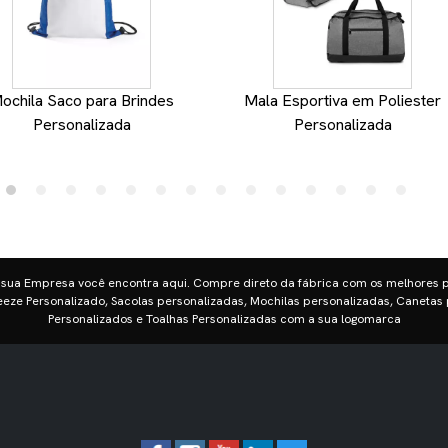
ochila Saco para Brindes
Mala Esportiva em Poliester
Personalizada
Personalizada
 sua Empresa você encontra aqui. Compre direto da fábrica com os melhores 
eze Personalizado, Sacolas personalizadas, Mochilas personalizadas, Canetas 
Personalizados e Toalhas Personalizadas com a sua logomarca