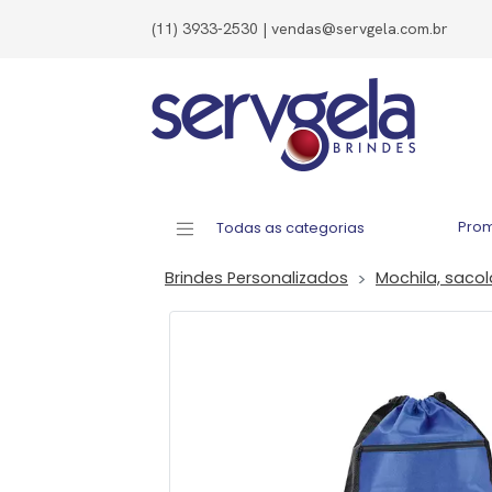
(11) 3933-2530 | vendas@servgela.com.br
Pro
Todas as categorias
Brindes Personalizados
Mochila, saco