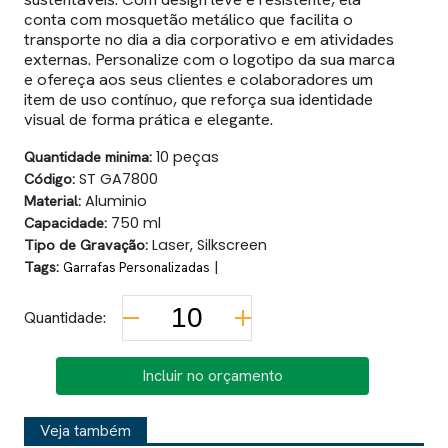
conta com mosquetão metálico que facilita o
transporte no dia a dia corporativo e em atividades
externas. Personalize com o logotipo da sua marca
e ofereça aos seus clientes e colaboradores um
item de uso contínuo, que reforça sua identidade
visual de forma prática e elegante.
Quantidade minima:
10 peças
Código:
ST GA7800
Material:
Aluminio
Capacidade:
750 ml
Tipo de Gravação:
Laser, Silkscreen
Tags:
|
Garrafas Personalizadas
Quantidade:
Incluir no orçamento
Veja também