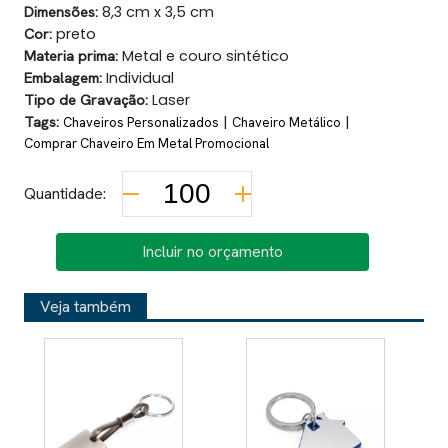
Dimensões:
8,3 cm x 3,5 cm
Cor:
preto
Materia prima:
Metal e couro sintético
Embalagem:
Individual
Tipo de Gravação:
Laser
Tags:
|
|
Chaveiros Personalizados
Chaveiro Metálico
Comprar Chaveiro Em Metal Promocional
Quantidade:
Incluir no orçamento
Veja também