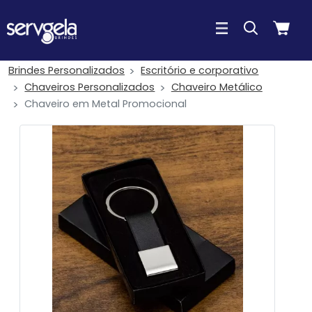
Brindes Personalizados
Escritório e corporativo
Chaveiros Personalizados
Chaveiro Metálico
Chaveiro em Metal Promocional