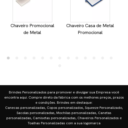
Chaveiro Promocional
Chaveiro Casa de Metal
de Metal
Promocional
Brindes Personalizados para promover e divulgar sua Empresa você
encontra aqui. Compre direto da fábrica com os melhores preços, prazos
e condições. Brindes em destaque:
Canecas personalizadas, Copos personalizados, Squeeze Personalizado,
Sacolas personalizadas, Mochilas personalizadas, Canetas
personalizadas, Camisetas personalizadas, Chaveiros Personalizados e
Toalhas Personalizadas com a sua logomarca