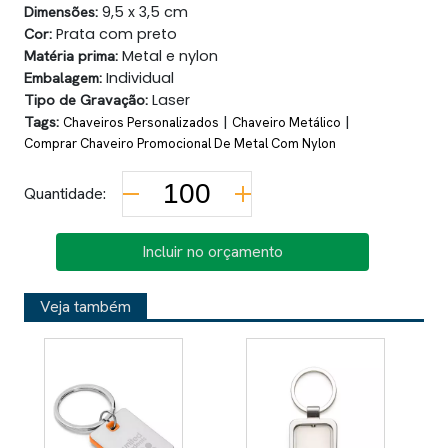
Dimensões:
9,5 x 3,5 cm
Cor:
Prata com preto
Matéria prima:
Metal e nylon
Embalagem:
Individual
Tipo de Gravação:
Laser
Tags:
|
|
Chaveiros Personalizados
Chaveiro Metálico
Comprar Chaveiro Promocional De Metal Com Nylon
Quantidade:
Incluir no orçamento
Veja também