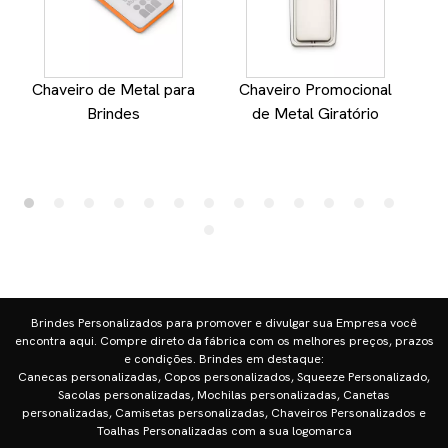
Chaveiro de Metal para
Chaveiro Promocional
Brindes
de Metal Giratório
Brindes Personalizados para promover e divulgar sua Empresa você
encontra aqui. Compre direto da fábrica com os melhores preços, prazos
e condições. Brindes em destaque:
Canecas personalizadas, Copos personalizados, Squeeze Personalizado,
Sacolas personalizadas, Mochilas personalizadas, Canetas
personalizadas, Camisetas personalizadas, Chaveiros Personalizados e
Toalhas Personalizadas com a sua logomarca