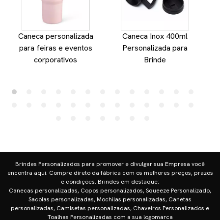
Caneca personalizada
Caneca Inox 400ml
para feiras e eventos
Personalizada para
corporativos
Brinde
Brindes Personalizados para promover e divulgar sua Empresa você
encontra aqui. Compre direto da fábrica com os melhores preços, prazos
e condições. Brindes em destaque:
Canecas personalizadas, Copos personalizados, Squeeze Personalizado,
Sacolas personalizadas, Mochilas personalizadas, Canetas
personalizadas, Camisetas personalizadas, Chaveiros Personalizados e
Toalhas Personalizadas com a sua logomarca