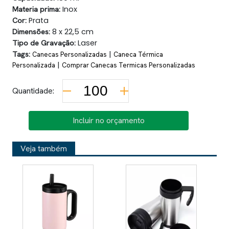
Materia prima:
Inox
Cor:
Prata
Dimensões:
8 x 22,5 cm
Tipo de Gravação:
Laser
Tags:
|
Canecas Personalizadas
Caneca Térmica
|
Personalizada
Comprar Canecas Termicas Personalizadas
Quantidade:
Incluir no orçamento
Veja também