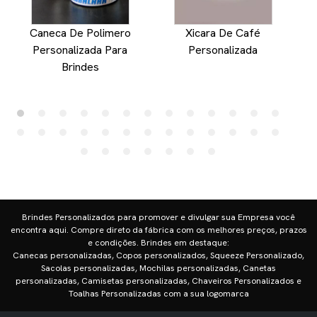
Caneca De Polimero
Xicara De Café
Personalizada Para
Personalizada
Brindes
Brindes Personalizados para promover e divulgar sua Empresa você
encontra aqui. Compre direto da fábrica com os melhores preços, prazos
e condições. Brindes em destaque:
Canecas personalizadas, Copos personalizados, Squeeze Personalizado,
Sacolas personalizadas, Mochilas personalizadas, Canetas
personalizadas, Camisetas personalizadas, Chaveiros Personalizados e
Toalhas Personalizadas com a sua logomarca