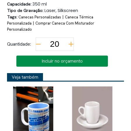
Capacidade:
350 ml
Tipo de Gravação:
Laser, Silkscreen
Tags:
|
Canecas Personalizadas
Caneca Térmica
|
Personalizada
Comprar Caneca Com Misturador
Personalizado
Quantidade:
Incluir no orçamento
Veja também