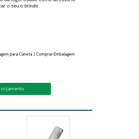
ar o seu o brinde
|
agem para Caneta
Comprar Embalagem
o orçamento