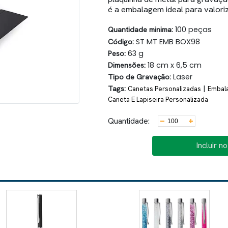
é a embalagem ideal para valoriz
Quantidade minima:
100 peças
Código:
ST MT EMB BOX98
Peso:
63 g
Dimensões:
18 cm x 6,5 cm
Tipo de Gravação:
Laser
Tags:
|
Canetas Personalizadas
Embal
Caneta E Lapiseira Personalizada
Quantidade:
Incluir n