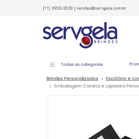
(11) 3933-2530 | vendas@servgela.com.br
Pro
Todas as categorias
Brindes Personalizados
Escritório e co
Embalagem Caneta e Lapiseira Perso