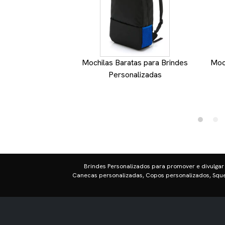
Mochilas Baratas para Brindes
Moch
Personalizadas
Brindes Personalizados para promover e divulgar
Canecas personalizadas, Copos personalizados, Sque