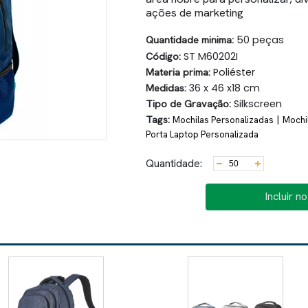
ações de marketing
Quantidade minima:
50 peças
Código:
ST M60202I
Materia prima:
Poliéster
Medidas:
36 x 46 x18 cm
Tipo de Gravação:
Silkscreen
Tags:
|
Mochilas Personalizadas
Mochi
Porta Laptop Personalizada
Quantidade:
Incluir n