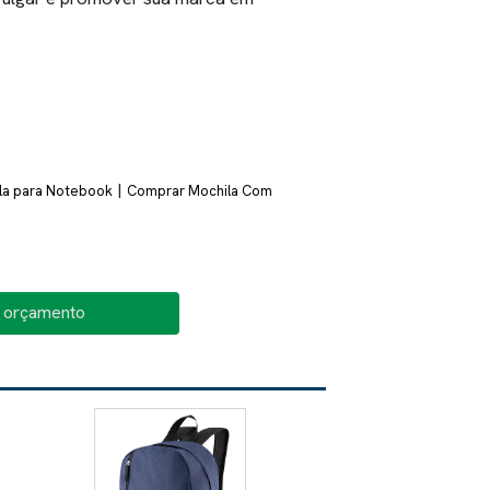
|
la para Notebook
Comprar Mochila Com
o orçamento