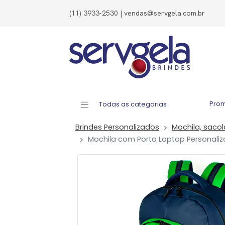
(11) 3933-2530 | vendas@servgela.com.br
Pro
Todas as categorias
Brindes Personalizados
Mochila, saco
Mochila com Porta Laptop Personali