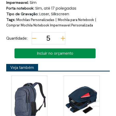
Impermeavel:
Sim
Porta notebook:
Sim, até 17 polegadas
Tipo de Gravação:
Laser, Silkscreen
Tags:
|
|
Mochilas Personalizadas
Mochila para Notebook
Comprar Mochila Notebook Impermeavel Personalizada
Quantidade:
Incluir no orçamento
Veja também