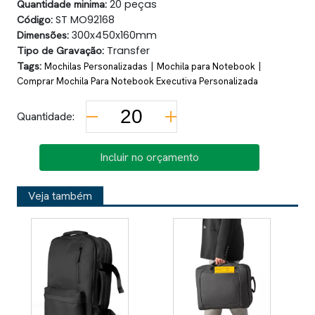
Quantidade minima:
20 peças
Código:
ST MO92168
Dimensões:
300x450x160mm
Tipo de Gravação:
Transfer
Tags:
|
|
Mochilas Personalizadas
Mochila para Notebook
Comprar Mochila Para Notebook Executiva Personalizada
Quantidade:
Incluir no orçamento
Veja também