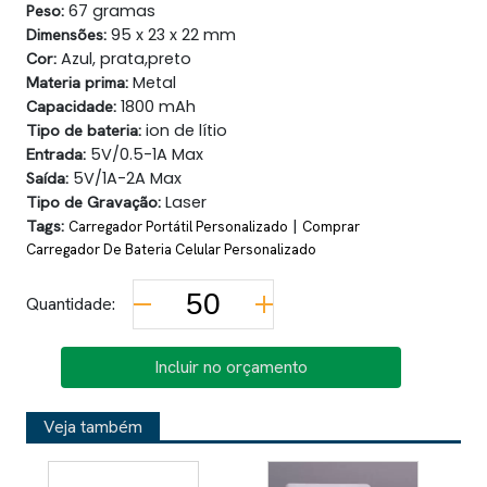
Peso:
67 gramas
Dimensões:
95 x 23 x 22 mm
Cor:
Azul, prata,preto
Materia prima:
Metal
Capacidade:
1800 mAh
Tipo de bateria:
ion de lítio
Entrada:
5V/0.5-1A Max
Saída:
5V/1A-2A Max
Tipo de Gravação:
Laser
Tags:
|
Carregador Portátil Personalizado
Comprar
Carregador De Bateria Celular Personalizado
Quantidade:
Incluir no orçamento
Veja também