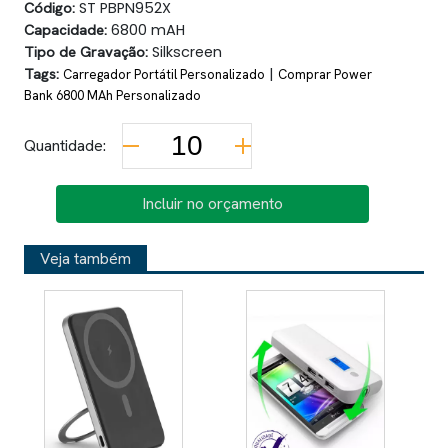
Código:
ST PBPN952X
Capacidade:
6800 mAH
Tipo de Gravação:
Silkscreen
Tags:
|
Carregador Portátil Personalizado
Comprar Power
Bank 6800 MAh Personalizado
Quantidade:
Incluir no orçamento
Veja também