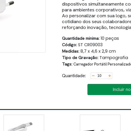
dispositivos simultaneamente c
para ambientes corporativos, vi
Ao personalizar com sua logo, 
cotidiano dos seus colaboradores
reforçando inovação, tecnologia 
Quantidade minima:
10 peças
Código:
ST CR09003
Medidas:
8,7 x 4,6 x 2,9 cm
Tipo de Gravação:
Tampografia
Tags:
Carregador Portátil Personalizad
Quantidade:
Incluir n