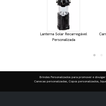
Lanterna Solar Recarregável
Carr
Personalizada
Brindes Personalizados para promover e divulgar
Canecas personalizadas, Copos personalizados, Sque