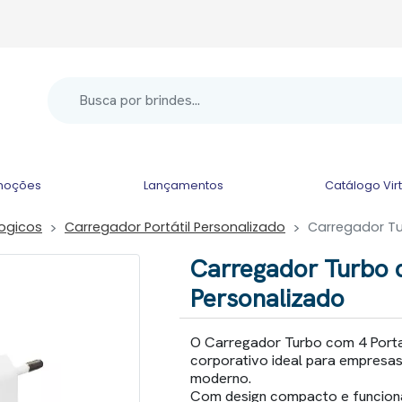
moções
Lançamentos
Catálogo Vir
logicos
Carregador Portátil Personalizado
Carregador Tu
Carregador Turbo 
Personalizado
O Carregador Turbo com 4 Porta
corporativo ideal para empresas
moderno.
Com design compacto e funcional