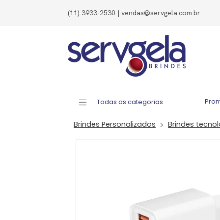
(11) 3933-2530 | vendas@servgela.com.br
Pro
Todas as categorias
Brindes Personalizados
Brindes tecno