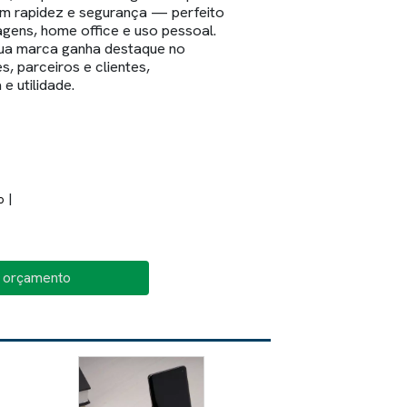
om rapidez e segurança — perfeito
agens, home office e uso pessoal.
sua marca ganha destaque no
, parceiros e clientes,
e utilidade.
|
o
o orçamento