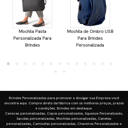
Mochila Pasta
Mochila de Ombro USB
Personalizada Para
Para Brindes
Brindes
Personalizada
Brindes Personalizados para promover e divulgar sua Empresa você
encontra aqui. Compre direto da fábrica com os melhores preços, prazos
e condições. Brindes em destaque:
Canecas personalizadas, Copos personalizados, Squeeze Personalizado,
Sacolas personalizadas, Mochilas personalizadas, Canetas
personalizadas, Camisetas personalizadas, Chaveiros Personalizados e