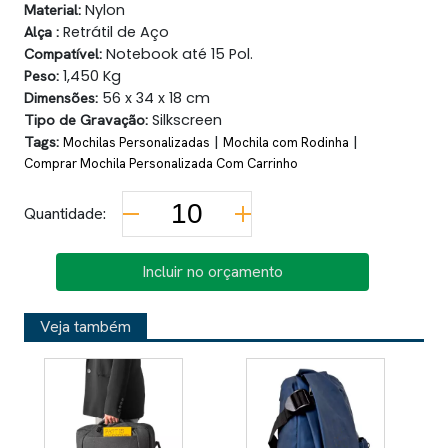
Material:
Nylon
Alça :
Retrátil de Aço
Compatível:
Notebook até 15 Pol.
Peso:
1,450 Kg
Dimensões:
56 x 34 x 18 cm
Tipo de Gravação:
Silkscreen
Tags:
|
|
Mochilas Personalizadas
Mochila com Rodinha
Comprar Mochila Personalizada Com Carrinho
Quantidade:
Incluir no orçamento
Veja também