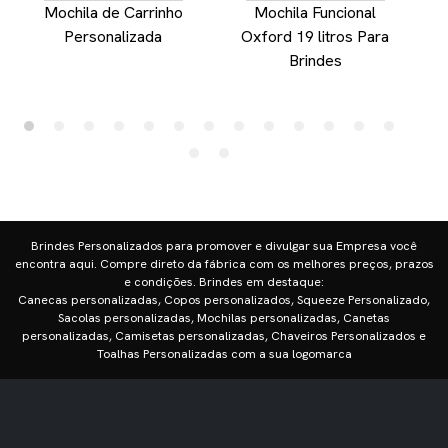
Mochila de Carrinho
Mochila Funcional
Personalizada
Oxford 19 litros Para
P
Brindes
Brindes Personalizados para promover e divulgar sua Empresa você
encontra aqui. Compre direto da fábrica com os melhores preços, prazos
e condições. Brindes em destaque:
Canecas personalizadas, Copos personalizados, Squeeze Personalizado,
Sacolas personalizadas, Mochilas personalizadas, Canetas
personalizadas, Camisetas personalizadas, Chaveiros Personalizados e
Toalhas Personalizadas com a sua logomarca