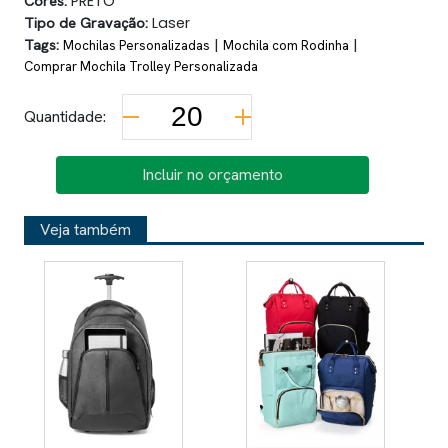
Cores:
PRETO
Tipo de Gravação:
Laser
Tags:
|
|
Mochilas Personalizadas
Mochila com Rodinha
Comprar Mochila Trolley Personalizada
Quantidade:
Incluir no orçamento
Veja também