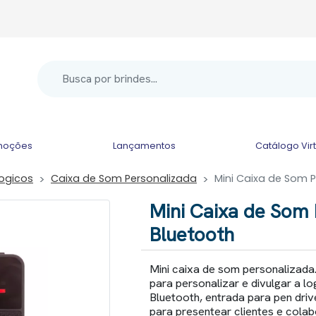
moções
Lançamentos
Catálogo Vir
logicos
Caixa de Som Personalizada
Mini Caixa de Som 
Mini Caixa de Som
Bluetooth
Mini caixa de som personalizada
para personalizar e divulgar a l
Bluetooth, entrada para pen driv
para presentear clientes e cola