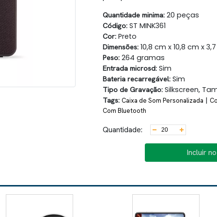
Quantidade minima:
20 peças
Código:
ST MINK361
Cor:
Preto
Dimensões:
10,8 cm x 10,8 cm x 3,
Peso:
264 gramas
Entrada microsd:
Sim
Bateria recarregável:
Sim
Tipo de Gravação:
Silkscreen, Ta
Tags:
|
Caixa de Som Personalizada
Co
Com Bluetooth
Quantidade:
Incluir n