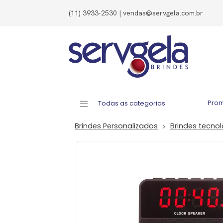
(11) 3933-2530 | vendas@servgela.com.br
Pro
Todas as categorias
Brindes Personalizados
Brindes tecno