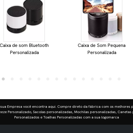
Caixa de som Bluetooth
Caixa de Som Pequena
Personalizada
Personalizada
 sua Empresa você encontra aqui. Compre direto da fábrica com os melhores 
eze Personalizado, Sacolas personalizadas, Mochilas personalizadas, Canetas 
Personalizados e Toalhas Personalizadas com a sua logomarca