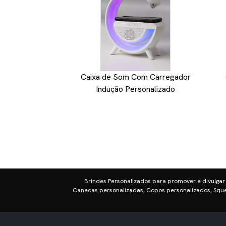
Caixa de Som Com Carregador
Indução Personalizado
Brindes Personalizados para promover e divulgar
Canecas personalizadas, Copos personalizados, Sque