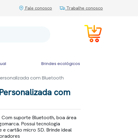
Fale conosco
Trabalhe conosco
tual
Brindes ecológicos
Personalizada com Bluetooth
 Personalizada com
. Com suporte Bluetooth, boa área
ogomarca. Possui tecnologia
e e cartão micro SD. Brinde ideal
boradores