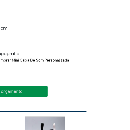
7 cm
mpografia
mprar Mini Caixa De Som Personalizada
o orçamento