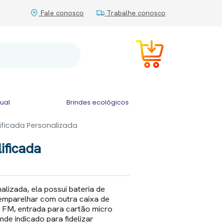
Fale conosco
Trabalhe conosco
tual
Brindes ecológicos
ficada Personalizada
ificada
lizada, ela possui bateria de
 emparelhar com outra caixa de
o FM, entrada para cartão micro
nde indicado para fidelizar