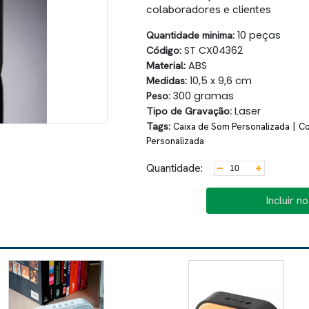
colaboradores e clientes
Quantidade minima:
10 peças
Código:
ST CX04362
Material:
ABS
Medidas:
10,5 x 9,6 cm
Peso:
300 gramas
Tipo de Gravação:
Laser
Tags:
|
Caixa de Som Personalizada
Co
Personalizada
Quantidade:
Incluir n