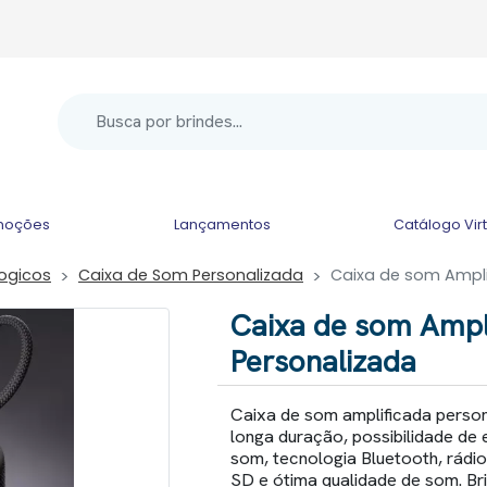
moções
Lançamentos
Catálogo Vir
logicos
Caixa de Som Personalizada
Caixa de som Ampli
Caixa de som Ampl
Personalizada
Caixa de som amplificada persona
longa duração, possibilidade de
som, tecnologia Bluetooth, rádi
SD e ótima qualidade de som. Bri