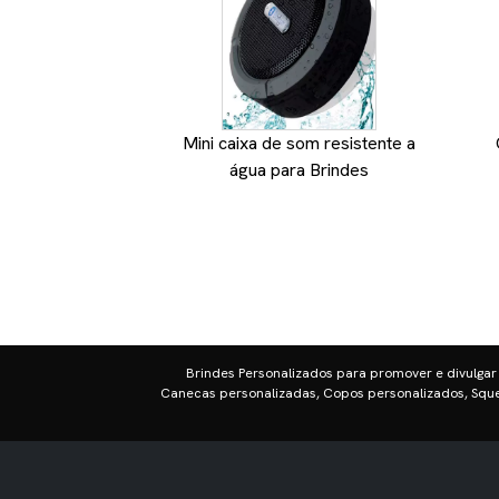
Mini caixa de som resistente a
água para Brindes
Brindes Personalizados para promover e divulgar
Canecas personalizadas, Copos personalizados, Sque