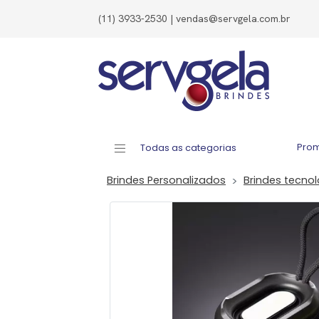
(11) 3933-2530 | vendas@servgela.com.br
Pro
Todas as categorias
Brindes Personalizados
Brindes tecno