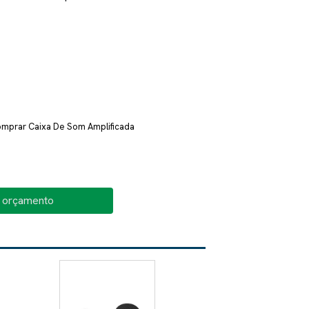
mprar Caixa De Som Amplificada
o orçamento