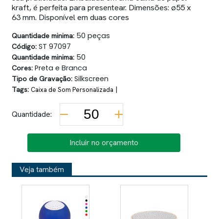
kraft, é perfeita para presentear. Dimensões: ø55 x
63 mm. Disponível em duas cores
Quantidade minima:
50 peças
Código:
ST 97097
Quantidade minima:
50
Cores:
Preta e Branca
Tipo de Gravação:
Silkscreen
Tags:
|
Caixa de Som Personalizada
Quantidade:
Incluir no orçamento
Veja também