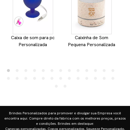
Caixa de som para pc
Caixinha de Som
Personalizada
Pequena Personalizada
Brindes Personalizados para promover e divulgar sua Empresa você
encontra aqui. Compre direto da fábrica com os melhores preços, prazos
e condições. Brindes em destaque:
Canecas personalizadas, Copos personalizados, Squeeze Personalizado,