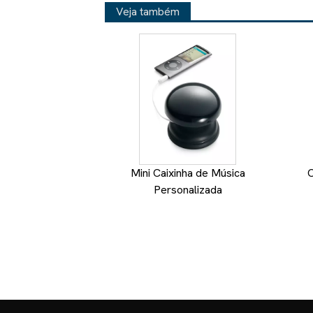
Veja também
Mini Caixinha de Música
C
Personalizada