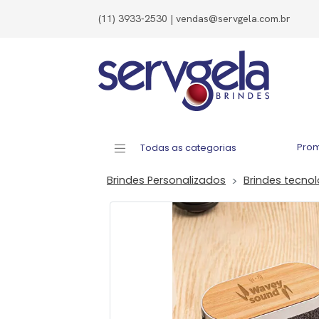
(11) 3933-2530 | vendas@servgela.com.br
Pro
Todas as categorias
Brindes Personalizados
Brindes tecno