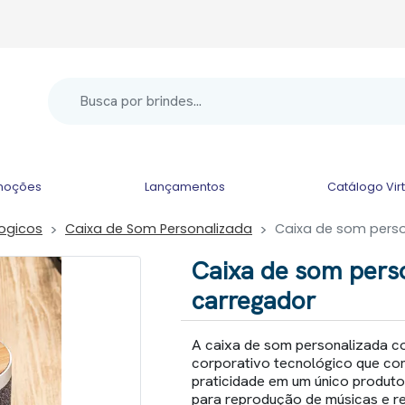
moções
Lançamentos
Catálogo Vir
logicos
Caixa de Som Personalizada
Caixa de som pers
Caixa de som pers
carregador
A caixa de som personalizada c
corporativo tecnológico que com
praticidade em um único produt
para reprodução de músicas e r