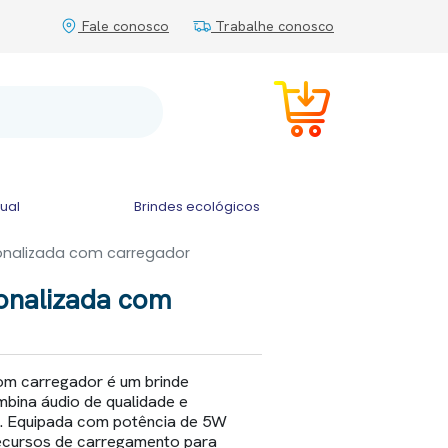
Fale conosco
Trabalhe conosco
tual
Brindes ecológicos
onalizada com carregador
onalizada com
om carregador é um brinde
bina áudio de qualidade e
o. Equipada com potência de 5W
ecursos de carregamento para