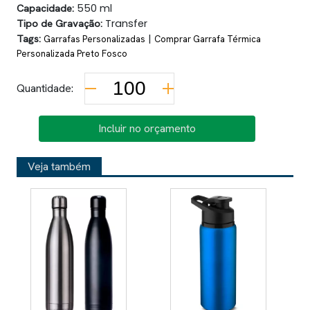
Capacidade:
550 ml
Tipo de Gravação:
Transfer
Tags:
|
Garrafas Personalizadas
Comprar Garrafa Térmica
Personalizada Preto Fosco
Quantidade:
Incluir no orçamento
Veja também