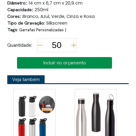
Diâmetro::
14 cm x 6,7 cm x 20,9 cm
Capacidade::
250ml
Cores::
Branco, Azul, Verde, Cinza e Rosa
Tipo de Gravação:
Silkscreen
Tags:
|
Garrafas Personalizadas
Quantidade:
Incluir no orçamento
Veja também