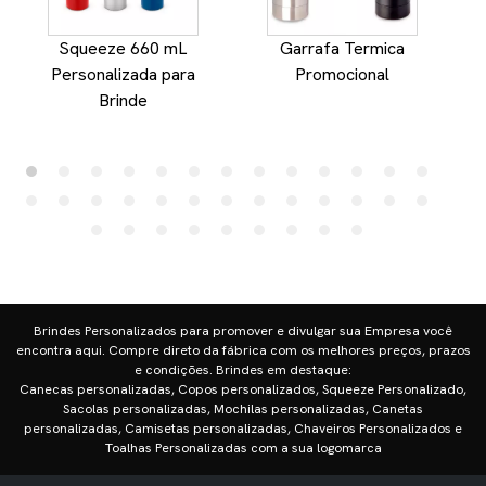
Squeeze 660 mL
Garrafa Termica
Personalizada para
Promocional
Brinde
Brindes Personalizados para promover e divulgar sua Empresa você
encontra aqui. Compre direto da fábrica com os melhores preços, prazos
e condições. Brindes em destaque:
Canecas personalizadas, Copos personalizados, Squeeze Personalizado,
Sacolas personalizadas, Mochilas personalizadas, Canetas
personalizadas, Camisetas personalizadas, Chaveiros Personalizados e
Toalhas Personalizadas com a sua logomarca