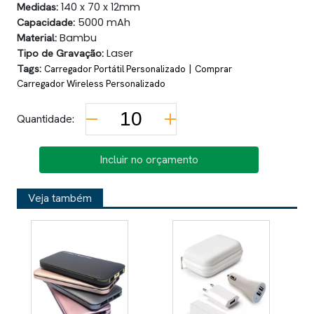
Medidas:
140 x 70 x 12mm
Capacidade:
5000 mAh
Material:
Bambu
Tipo de Gravação:
Laser
Tags:
|
Carregador Portátil Personalizado
Comprar
Carregador Wireless Personalizado
Quantidade:
Incluir no orçamento
Veja também