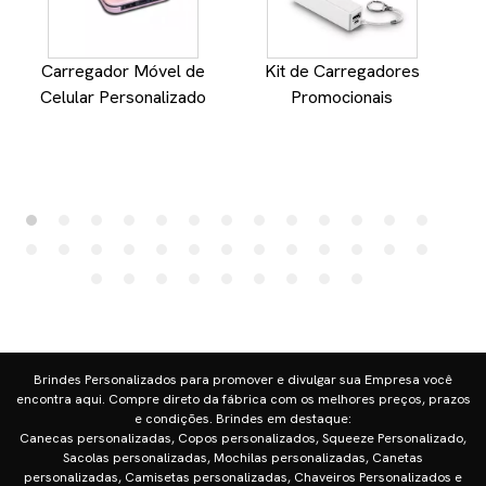
Carregador Móvel de
Kit de Carregadores
Celular Personalizado
Promocionais
Brindes Personalizados para promover e divulgar sua Empresa você
encontra aqui. Compre direto da fábrica com os melhores preços, prazos
e condições. Brindes em destaque:
Canecas personalizadas, Copos personalizados, Squeeze Personalizado,
Sacolas personalizadas, Mochilas personalizadas, Canetas
personalizadas, Camisetas personalizadas, Chaveiros Personalizados e