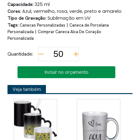
Capacidade:
325 ml
Cores:
Azul, vermelho, rosa, verde, preto e amarelo
Tipo de Gravação:
Sublimação em UV
Tags:
|
Canecas Personalizadas
Caneca de Porcelana
|
Personalizada
Comprar Caneca Alca De Coração
Personalizada
Quantidade:
Incluir no orçamento
Veja também