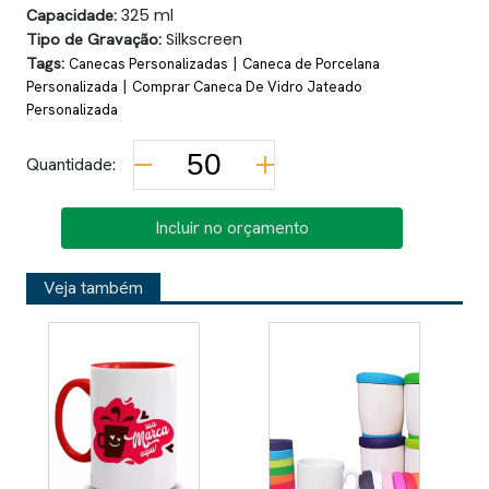
Capacidade:
325 ml
Tipo de Gravação:
Silkscreen
Tags:
|
Canecas Personalizadas
Caneca de Porcelana
|
Personalizada
Comprar Caneca De Vidro Jateado
Personalizada
Quantidade:
Incluir no orçamento
Veja também