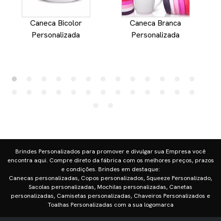
Caneca Bicolor
Caneca Branca
Personalizada
Personalizada
Brindes Personalizados para promover e divulgar sua Empresa você
encontra aqui. Compre direto da fábrica com os melhores preços, prazos
e condições. Brindes em destaque:
Canecas personalizadas, Copos personalizados, Squeeze Personalizado,
Sacolas personalizadas, Mochilas personalizadas, Canetas
personalizadas, Camisetas personalizadas, Chaveiros Personalizados e
Toalhas Personalizadas com a sua logomarca