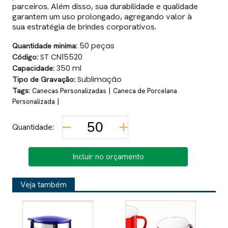
parceiros. Além disso, sua durabilidade e qualidade
garantem um uso prolongado, agregando valor à
sua estratégia de brindes corporativos.
Quantidade minima:
50 peças
Código:
ST CN15520
Capacidade:
350 ml
Tipo de Gravação:
Sublimação
Tags:
|
Canecas Personalizadas
Caneca de Porcelana
|
Personalizada
Quantidade:
Incluir no orçamento
Veja também