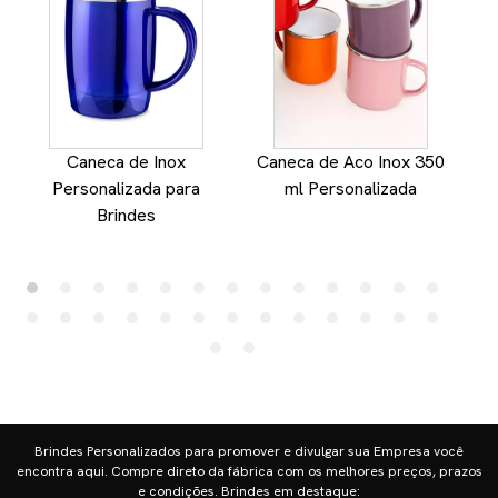
Caneca de Inox
Caneca de Aco Inox 350
Personalizada para
ml Personalizada
Brindes
Brindes Personalizados para promover e divulgar sua Empresa você
encontra aqui. Compre direto da fábrica com os melhores preços, prazos
e condições. Brindes em destaque: